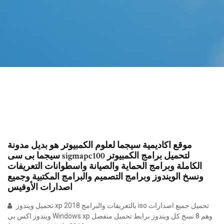
موقع اكاديمية سيجما لعلوم الكمبيوتر هو بديل مدونة
سيجما بى سى sigmapc100 لتحميل برامج الكمبيوتر
الكاملة وبرامج الحماية والصيانة واسطوانات التعريفات
ونسخ الويندوز وبرامج التصميم والبرامج المكتبية وجميع
اصدارات الأوفيس
تحميل ويندوز xp 2018 بالتعريفات والبرامج iso تحميل جميع اصدارات
ويندوز اكس بي Windows xp وهم 8 نسخ كل ويندوز برابط تحميل منفصل