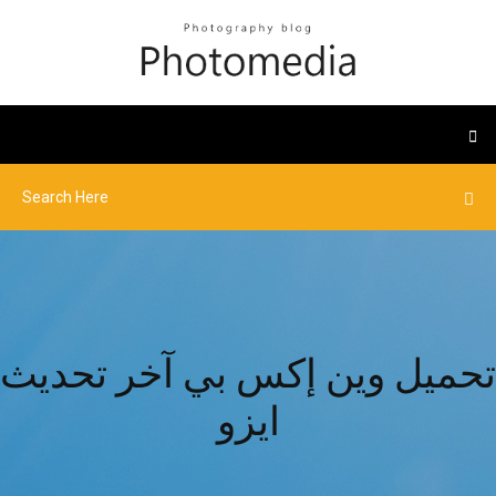
تحميل وين إكس بي آخر تحديث
ايزو