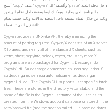
أنسخ "copy" ملف " cygwin1.dll" وألصقة "paste" داخل مجلد اللعبة
او البرنامج الذي يطلبة . ويمكنك ايضا وضعة داخل نظام الويندوز
وذلك من خلال القيام بنسخة داخل المجلدات الاتية وذلك حسب نظام
التشغيل الذي تستعملة:
Cygwin provides a UNIX-like API, thereby minimizing the
amount of porting required. Cygwin/X consists of an X server,
X libraries, and nearly all of the standard X clients, such as
xterm, xhost, xdpyinfo, xclock, xeyes, etc. Many more X
programs are also packaged for Cygwin… Descargando
Cygwin1.dll. Su descarga comenzará en unos segundos. Si
su descarga no se inicia automáticamente, descargar
cygwin1.dll aquí The Cygwin DLL supports user specific fstab
files. These are stored in the directory /etc/fstab.d and the
name of the file is the Cygwin username of the user, as it's
created from the Windows account database or stored in the
/etc/passwd file (see the section called … La base de datos