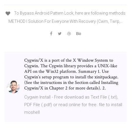
To Bypass Android Pattern Lock, here are following methods
METHOD I Solution For Everyone With Recovery (Cwm, Twrp,…
Cygwin/X is a port of the X Window System to
Cygwin. The Cygwin library provides a UNIX-like
API on the Win32 platform. Summary 1. Use
Cygwin’s setup program to install the xinitpackage.
(See the instructions in the Section called Installing
Cygwin/X in Chapter 2 for more details). 2.
Cygwin Install - Free download as Text File (.txt),
PDF File (.pdf) or read online for free. file to install
moshell