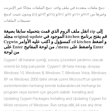
دمج ملفات متعددة في ملف واحد. دمج الملفات مجانًا عبر الإنترنت
وبدون تثبيت لدمج jpg وpdf وpng وdoc وxls وcsv وtext وغيرها من
تنسيقات الملفات
انقل ملف الروم الذي قمت بتحميله سابقا بصيغة zip إلى
مجلد original-update الموجود في kitchen قم بفتح برنامج
Cygwin كمسؤول و اكتب عليه الأوامر cd kitchen و اضغط
على Enter من لوحة المفاتيح ./menu واضغط على Enter
من لوحة
Cygwin1.dll hatanın içeriği, sorunu çözerken yardımcı olacak
önemli bir bilgi parçasıdır. Cygwin1.dll hata mesajı, dosyayı
Windows 10, Windows 8, Windows 7, Windows Vista, Windows
XP ve Windows 2000 dahil olmak üzere Microsoft'un işletim
sistemlerinden herhangi birinde kullanabilecek herhangi bir
program veya sistem için geçerli olabilir. Installing and
Updating Cygwin Packages Installing and Updating Cygwin for
64-bit versions of Windows. Run setup-x86_64.exe any time