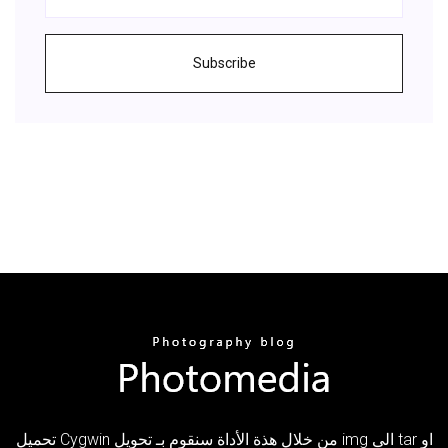
Subscribe
تحميل Cygwin من خلال هذة الأداة سنقوم بـ تحويل img الى tar او