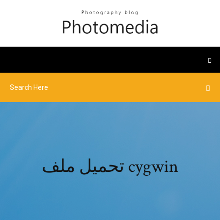
تحميل ملف cygwin