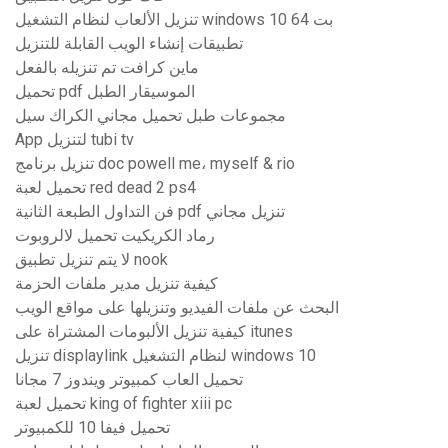
تنزيل الألعاب لنظام التشغيل windows 10 64 بت
تطبيقات إنشاء الويب القابلة للتنزيل
ماين كرافت تم تنزيله بالفعل
تحميل pdf الموسيقار الطبل
مجموعات طبل تحميل مجاني الكراك سيل
App لتنزيل tubi tv
تنزيل برنامج doc powell me، myself & rio
تحميل لعبة red dead 2 ps4
فن التداول الطبعة الثانية pdf تنزيل مجاني
رماد الكريكيت تحميل لالروبوت
لا يتم تنزيل تطبيق nook
كيفية تنزيل مدير ملفات الحزمة
البحث عن ملفات الفيديو وتنزيلها على مواقع الويب
كيفية تنزيل الألبومات المشتراة على itunes
تنزيل displaylink لنظام التشغيل windows 10
تحميل العاب كمبيوتر ويندوز 7 مجانا
تحميل لعبة king of fighter xiii pc
تحميل فيفا 10 للكمبيوتر