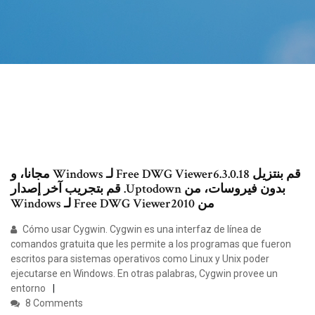
‫قم بنتزيل Free DWG Viewer6.3.0.18 لـ Windows مجانا، و
بدون فيروسات، من Uptodown. قم بتجريب آخر إصدار
من Free DWG Viewer2010 لـ Windows
Cómo usar Cygwin. Cygwin es una interfaz de línea de
comandos gratuita que les permite a los programas que fueron
escritos para sistemas operativos como Linux y Unix poder
ejecutarse en Windows. En otras palabras, Cygwin provee un
entorno
8 Comments